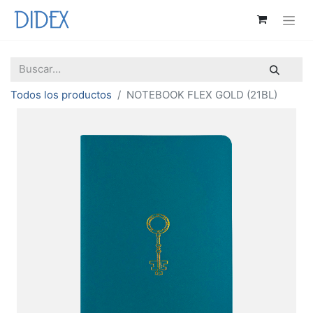
Todos los productos
NOTEBOOK FLEX GOLD (21BL)