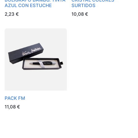
AZUL CON ESTUCHE
SURTIDOS
2,23
€
10,08
€
PACK FM
11,08
€