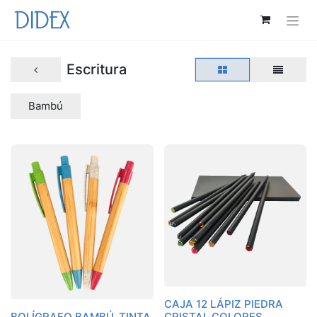
Escritura
Bambú
CAJA 12 LÁPIZ PIEDRA
BOLÍGRAFO BAMBÚ. TINTA
CRISTAL COLORES