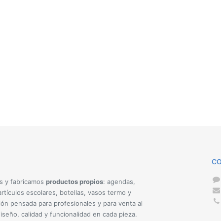
C
s y fabricamos
productos propios
: agendas,
rtículos escolares, botellas, vasos termo y
ión pensada para profesionales y para venta al
iseño, calidad y funcionalidad en cada pieza.