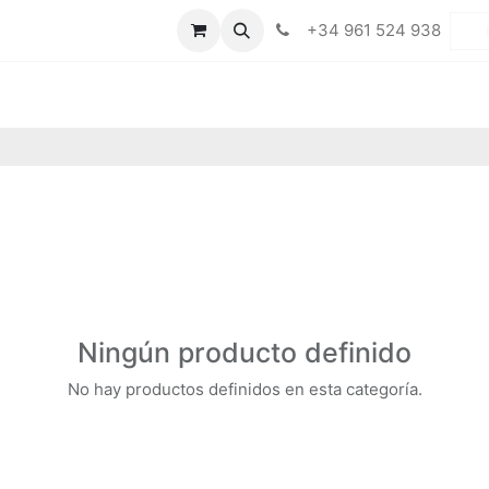
Productos
Blog
Contacto
+34 961 524 938
Ningún producto definido
No hay productos definidos en esta categoría.