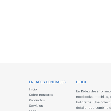
ENLACES GENERALES
DIDEX
Inicio
En
Didex
desarrollamo
Sobre nosotros
notebooks, mochilas, a
Productos
bolígrafos. Una colecc
Servicios
detalle, que combina d