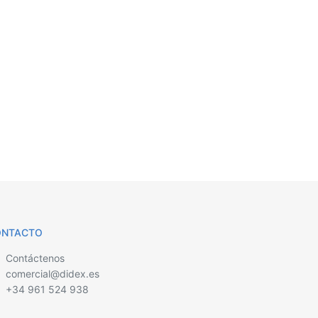
ONTACTO
Contáctenos
comercial@didex.es
+34 961 524 938